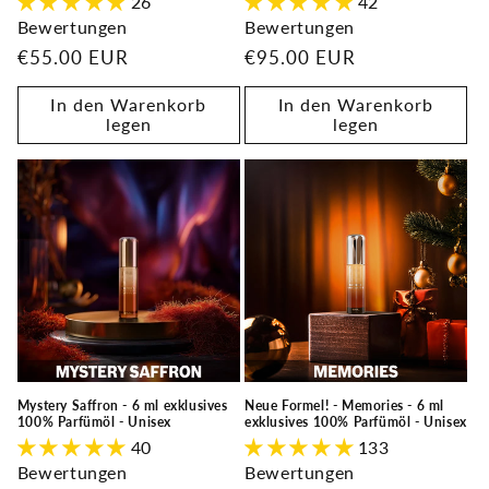
26
42
Bewertungen
Bewertungen
Normaler
€55.00 EUR
Normaler
€95.00 EUR
Preis
Preis
In den Warenkorb
In den Warenkorb
legen
legen
Neue Formel! - Memories - 6 ml
Mystery Saffron - 6 ml exklusives
exklusives 100% Parfümöl - Unisex
100% Parfümöl - Unisex
133
40
Bewertungen
Bewertungen