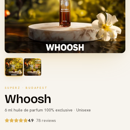
SUPERZ · BUDAPEST
Whoosh
6 ml huile de parfum 100% exclusive · Unisexe
4.9
· 78 reviews