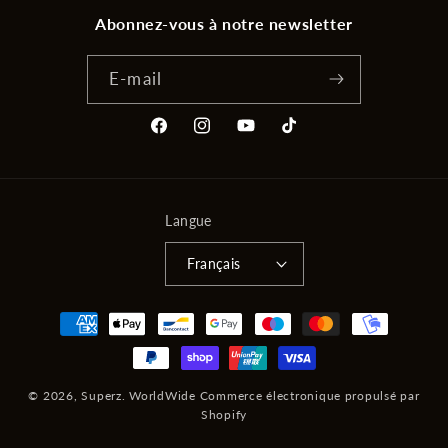
Abonnez-vous à notre newsletter
E-mail
Facebook
Instagram
YouTube
TikTok
Langue
Français
Moyens
de
paiement
© 2026,
Superz. WorldWide
Commerce électronique propulsé par
Shopify