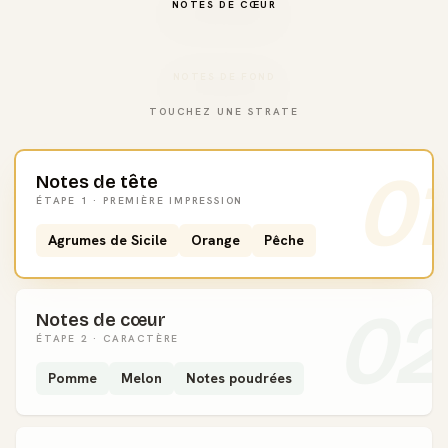
NOTES DE CŒUR
NOTES DE FOND
TOUCHEZ UNE STRATE
01
Notes de tête
ÉTAPE 1 · PREMIÈRE IMPRESSION
Agrumes de Sicile
Orange
Pêche
02
Notes de cœur
ÉTAPE 2 · CARACTÈRE
Pomme
Melon
Notes poudrées