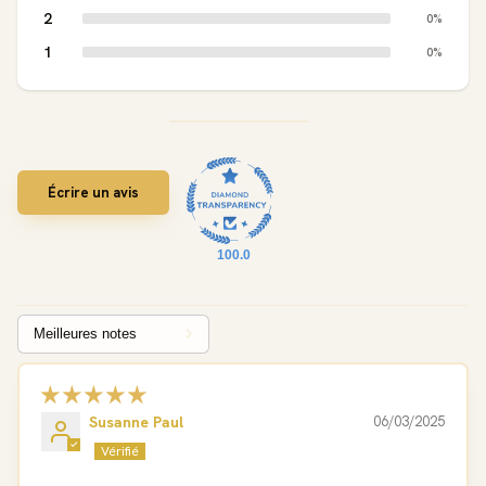
2
0%
1
0%
Écrire un avis
100.0
Sort by
Susanne Paul
06/03/2025