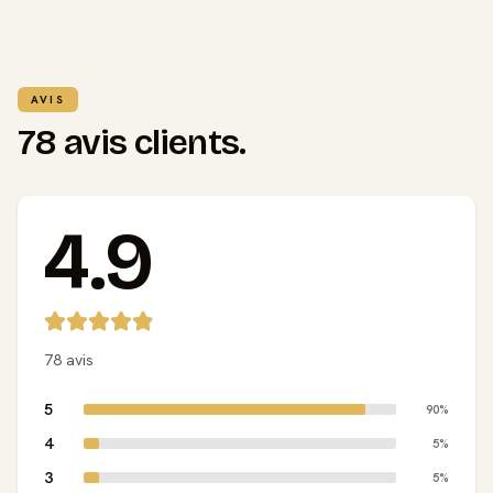
AVIS
78 avis clients.
4.9
78 avis
5
90%
4
5%
3
5%