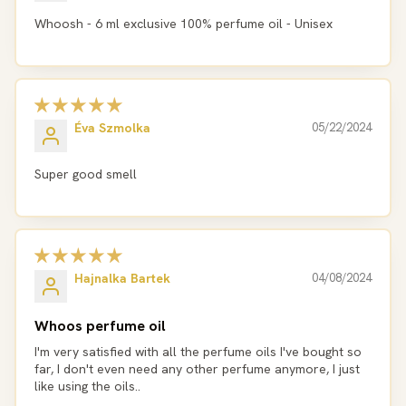
Whoosh - 6 ml exclusive 100% perfume oil - Unisex
Éva Szmolka
05/22/2024
Super good smell
Hajnalka Bartek
04/08/2024
Whoos perfume oil
I'm very satisfied with all the perfume oils I've bought so
far, I don't even need any other perfume anymore, I just
like using the oils..