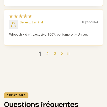
Berecz Lénárd
03/16/2024
Whoosh - 6 ml exclusive 100% perfume oil - Unisex
1
2
3
QUESTIONS
Questions fréquentes