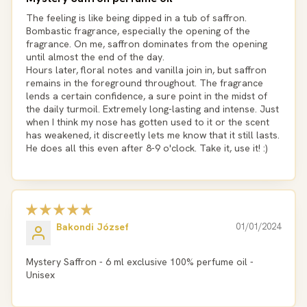
The feeling is like being dipped in a tub of saffron.
Bombastic fragrance, especially the opening of the
fragrance. On me, saffron dominates from the opening
until almost the end of the day.
Hours later, floral notes and vanilla join in, but saffron
remains in the foreground throughout. The fragrance
lends a certain confidence, a sure point in the midst of
the daily turmoil. Extremely long-lasting and intense. Just
when I think my nose has gotten used to it or the scent
has weakened, it discreetly lets me know that it still lasts.
He does all this even after 8-9 o'clock. Take it, use it! :)
Bakondi József
01/01/2024
Mystery Saffron - 6 ml exclusive 100% perfume oil -
Unisex