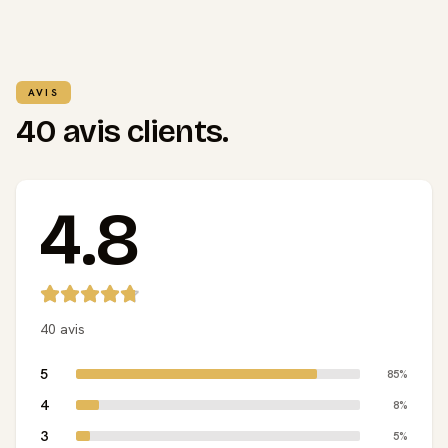
AVIS
40 avis clients.
4.8
40 avis
5
85%
4
8%
3
5%