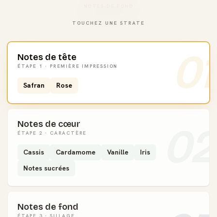
NOTES DE FOND
TOUCHEZ UNE STRATE
01
Notes de tête
ÉTAPE 1 · PREMIÈRE IMPRESSION
Safran
Rose
Notes de cœur
02
ÉTAPE 2 · CARACTÈRE
Cassis
Cardamome
Vanille
Iris
Notes sucrées
Notes de fond
ÉTAPE 3 · SILLAGE