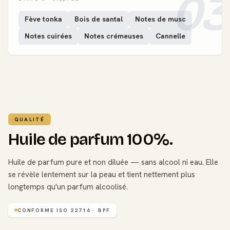
03
Fève tonka
Bois de santal
Notes de musc
Notes cuirées
Notes crémeuses
Cannelle
QUALITÉ
Huile de parfum 100%.
Huile de parfum pure et non diluée — sans alcool ni eau. Elle
se révèle lentement sur la peau et tient nettement plus
longtemps qu'un parfum alcoolisé.
CONFORME ISO 22716 · BPF