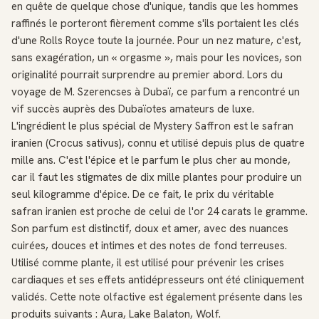
en quête de quelque chose d'unique, tandis que les hommes
raffinés le porteront fièrement comme s'ils portaient les clés
d'une Rolls Royce toute la journée. Pour un nez mature, c'est,
sans exagération, un « orgasme », mais pour les novices, son
originalité pourrait surprendre au premier abord. Lors du
voyage de M. Szerencses à Dubaï, ce parfum a rencontré un
vif succès auprès des Dubaïotes amateurs de luxe.
L'ingrédient le plus spécial de Mystery Saffron est le safran
iranien (Crocus sativus), connu et utilisé depuis plus de quatre
mille ans. C'est l'épice et le parfum le plus cher au monde,
car il faut les stigmates de dix mille plantes pour produire un
seul kilogramme d'épice. De ce fait, le prix du véritable
safran iranien est proche de celui de l'or 24 carats le gramme.
Son parfum est distinctif, doux et amer, avec des nuances
cuirées, douces et intimes et des notes de fond terreuses.
Utilisé comme plante, il est utilisé pour prévenir les crises
cardiaques et ses effets antidépresseurs ont été cliniquement
validés. Cette note olfactive est également présente dans les
produits suivants : Aura, Lake Balaton, Wolf.