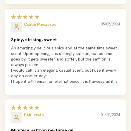
Csaba Mészáros
05/05/2024
Spicy, striking, sweet
An amazingly delicious spicy and at the same time sweet
scent. Upon opening, it is strongly saffron, but as time
goes by, it gets sweeter and softer, but the saffron is
always present.
I would call it an elegant, casual scent, but I use it every
day on cooler days.
I hope it will remain an eternal piece, it is flawless as it is.
Bak István
01/20/2024
Mystery Saffron perfume oil