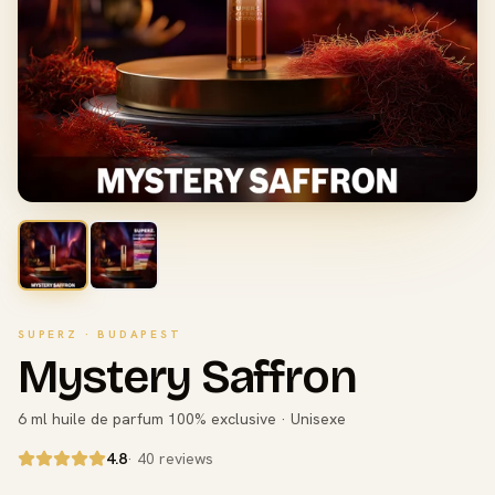
SUPERZ · BUDAPEST
Mystery Saffron
6 ml huile de parfum 100% exclusive · Unisexe
4.8
· 40 reviews